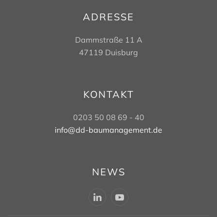
ADRESSE
Dammstraße 11 A
47119 Duisburg
KONTAKT
0203 50 08 69 - 40
info@dd-baumanagement.de
NEWS